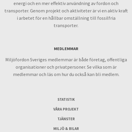
energi och en mer effektiv användning av fordon och
transporter. Genom projekt och aktiviteter är vi en aktiv kraft
i arbetet för en hållbar omställning till fossilfria
transporter.
MEDLEMMAR
Miljöfordon Sveriges medlemmar är både företag, offentliga
organisationer och privatpersoner. Se vilka som är
medlemmar och läs om hur du också kan bli medlem.
STATISTIK
VÅRA PROJEKT
TJÄNSTER
MILJÖ & BILAR