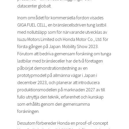
datacenter globalt.
Inom området för kommersiella fordon visades
GIGA FUEL CELL, en bränslecellsdriven tung lastbil
med nollutsläpp som för närvarande utvecklas av
Isuzu Motors Limited och Honda Motor Co., Ltd. för
första gången på Japan. Mobility Show 2023.
Förutom att bedriva gemensam forskning om tunga
lastbilar med bränsleceller har de två företagen
påbörjat demonstrationstestning av en
prototypmodell på allmänna vägar i Japan i
december 2023, och planerar att introducera
produktionsmodellen på marknaden 2027 av till
fullo utnyttja den teknik, erfarenhet och kunskap
som erhållits genom den gemensamma
forskningen.
Dessutom förbereder Honda en proof-of-concept