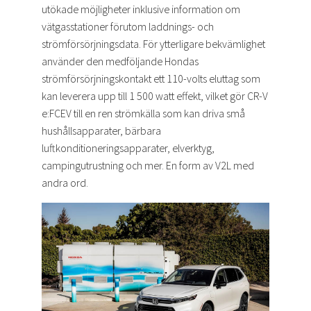
utökade möjligheter inklusive information om
vätgasstationer förutom laddnings- och
strömförsörjningsdata. För ytterligare bekvämlighet
använder den medföljande Hondas
strömförsörjningskontakt ett 110-volts eluttag som
kan leverera upp till 1 500 watt effekt, vilket gör CR-V
e:FCEV till en ren strömkälla som kan driva små
hushållsapparater, bärbara
luftkonditioneringsapparater, elverktyg,
campingutrustning och mer. En form av V2L med
andra ord.