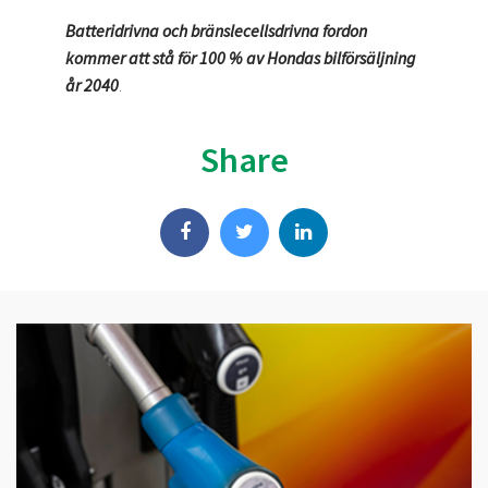
Batteridrivna och bränslecellsdrivna fordon
kommer att stå för 100 % av Hondas bilförsäljning
år 2040
.
Share