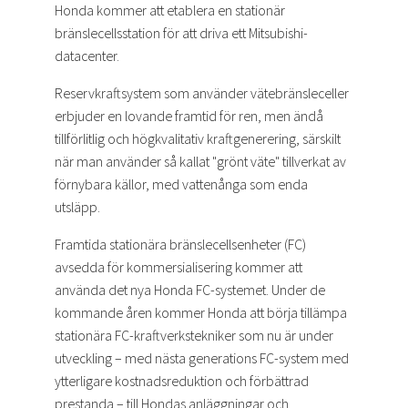
Honda kommer att etablera en stationär
bränslecellsstation för att driva ett Mitsubishi-
datacenter.
Reservkraftsystem som använder vätebränsleceller
erbjuder en lovande framtid för ren, men ändå
tillförlitlig och högkvalitativ kraftgenerering, särskilt
när man använder så kallat "grönt väte" tillverkat av
förnybara källor, med vattenånga som enda
utsläpp.
Framtida stationära bränslecellsenheter (FC)
avsedda för kommersialisering kommer att
använda det nya Honda FC-systemet. Under de
kommande åren kommer Honda att börja tillämpa
stationära FC-kraftverkstekniker som nu är under
utveckling – med nästa generations FC-system med
ytterligare kostnadsreduktion och förbättrad
prestanda – till Hondas anläggningar och