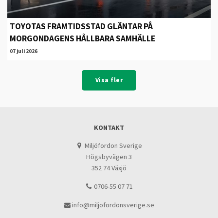
TOYOTAS FRAMTIDSSTAD GLÄNTAR PÅ
MORGONDAGENS HÅLLBARA SAMHÄLLE
07 juli 2026
Visa fler
KONTAKT
Miljöfordon Sverige
Högsbyvägen 3
352 74 Växjö
0706-55 07 71
info@miljofordonsverige.se