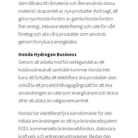
dem tillbaka till råmaterial och återanvända dessa
material i skapandet av nya produkter. Kort sagt, att
göra nya Honda-fordon av gamla Honda-fordon.
Ren energi, inklusive elektrifiering och väte för vårt
företag och alla våra produkter som används
genom förnybara energikällor.
Honda Hydrogen Business
Genom att arbeta mot förverkligandet av ett
koldioxidneutralt samhälle kommer Honda inte
bara att fortsätta att elektrifiera sina produkter utan
också ta ett proaktivt tillvägagångssätt för att öka
användningen av väte som energibärare och sträva
efter att utöka sin vätgasverksamhet.
Honda har identifierat fyra kärndomäner för den
initiala användningen av sitt nya bränslecellssystem:
FCEV, kommersiella bränslecellsfordon, stationära
kraftverk och entreprenadmaskiner. Medan den