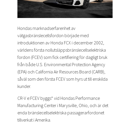
Hondas marknadserfarenhet av
vätgasbränslecellsfordon började med
introduktionen av Honda FCX i december 2002,
världens första nollutsläppsbränslecellselektriska
fordon (FCEV) som fick certifiering för dagligt bruk
från både U.S. Environmental Protection Agency
(EPA) och California Air Resources Board (CARB),
såväl som den första FCEV som hyrs ut till enskilda
kunder.
CR-V e:FCEV byggs* vid Hondas Performance
Manufacturing Center i Marysville, Ohio, och är det
enda bränslecellselektriska passagerarfordonet
tillverkat i Amerika.