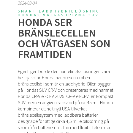
2024-03-04
SMART LADDHYBRIDLÖSNING I
HONDAS VÄTGASDRIVNA SUV
HONDA SER
BRÄNSLECELLEN
OCH VÄTGASEN SON
FRAMTIDEN
Egentligen borde den här tekniska lösningen vara
helt självklar. Honda har presenterat en
bränslecellsbil som är en laddhybrid. Bilen bygger
på Hondas SUV CR-V och presenteras med namnet
Honda CR-V e:FCEV 2025. CR-V e:FCEV, en kompakt
SUV med en angiven räckvidd på ca: 45 mil. Honda
kombinerar ett helt nytt USA-tillverkat
bränslecellssystem med laddbara batterier
designade för att ge cirka 4,5 mil elbilskörning på
ström från batterierna i stan med flexibiliteten med