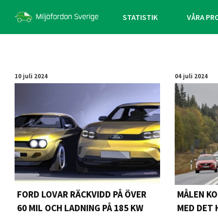
STATISTIK
VÅRA PR
10 juli 2024
04 juli 2024
FORD LOVAR RÄCKVIDD PÅ ÖVER
MÅLEN KO
60 MIL OCH LADNING PÅ 185 KW
MED DET 