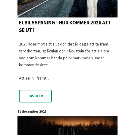
ELBILSSPANING - HUR KOMMER 2026 ATT
SE UT?
2025 lider mot sitt slut och det är dags att ta fram
tarotkorten, spåkulan och häxkitteln för att sia om
vad som kommer hända på bilmarknaden under
kommande året.
Att se in i framt…
LÄS MER
11 december 2025