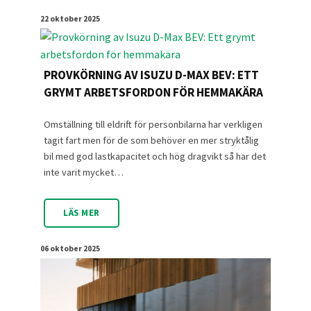
22 oktober 2025
PROVKÖRNING AV ISUZU D-MAX BEV: ETT
GRYMT ARBETSFORDON FÖR HEMMAKÄRA
Omställning till eldrift för personbilarna har verkligen
tagit fart men för de som behöver en mer stryktålig
bil med god lastkapacitet och hög dragvikt så har det
inte varit mycket…
LÄS MER
06 oktober 2025