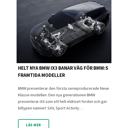
HELT NYA BMW IX3 BANAR VÄG FÖR BMW:S
FRAMTIDA MODELLER
BMW presenterar den första serieproducerade Neue
Klasse-modellen. Den nya generationen BMW
presenterar iX3 som ett helt eldrivet fordon och ger
biltypen namnet: SAV, Sport Activity…
LÄS MER