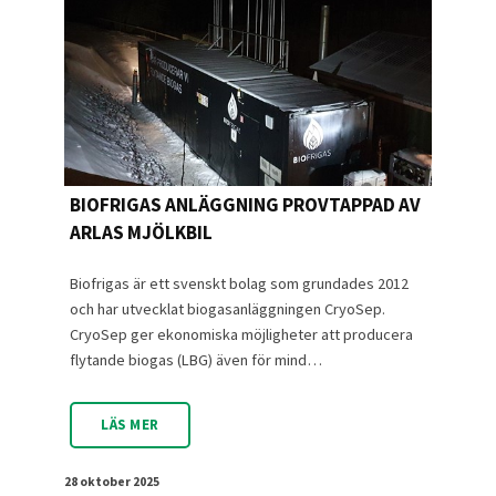
BIOFRIGAS ANLÄGGNING PROVTAPPAD AV
ARLAS MJÖLKBIL
Biofrigas är ett svenskt bolag som grundades 2012
och har utvecklat biogasanläggningen CryoSep.
CryoSep ger ekonomiska möjligheter att producera
flytande biogas (LBG) även för mind…
LÄS MER
28 oktober 2025