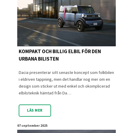
KOMPAKT OCH BILLIG ELBIL FÖR DEN
URBANA BILISTEN
Dacia presenterar sitt senaste koncept som folkbilen
i eldriven tappning, men det handlar nog mer om en
design som sticker ut med enkel och okomplicerad
elbilsteknik hämtad från Da…
LÄS MER
07 september 2025