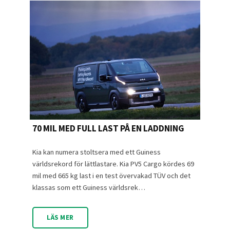
70 MIL MED FULL LAST PÅ EN LADDNING
Kia kan numera stoltsera med ett Guiness
världsrekord för lättlastare. Kia PV5 Cargo kördes 69
mil med 665 kg last i en test övervakad TÜV och det
klassas som ett Guiness världsrek…
LÄS MER