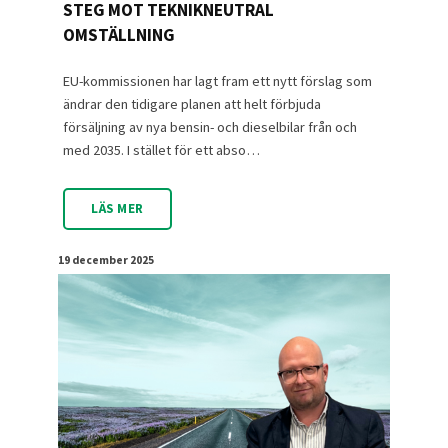
STEG MOT TEKNIKNEUTRAL
OMSTÄLLNING
EU-kommissionen har lagt fram ett nytt förslag som
ändrar den tidigare planen att helt förbjuda
försäljning av nya bensin- och dieselbilar från och
med 2035. I stället för ett abso…
LÄS MER
19 december 2025