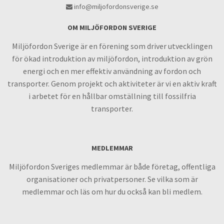
info@miljofordonsverige.se
OM MILJÖFORDON SVERIGE
Miljöfordon Sverige är en förening som driver utvecklingen
för ökad introduktion av miljöfordon, introduktion av grön
energi och en mer effektiv användning av fordon och
transporter. Genom projekt och aktiviteter är vi en aktiv kraft
i arbetet för en hållbar omställning till fossilfria
transporter.
MEDLEMMAR
Miljöfordon Sveriges medlemmar är både företag, offentliga
organisationer och privatpersoner. Se vilka som är
medlemmar och läs om hur du också kan bli medlem.