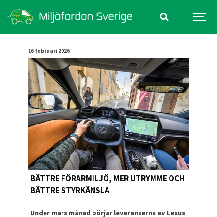
16 februari 2026
BÄTTRE FÖRARMILJÖ, MER UTRYMME OCH
BÄTTRE STYRKÄNSLA
Under mars månad börjar leveranserna av Lexus