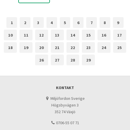
1
2
3
4
5
6
7
8
9
10
11
12
13
14
15
16
17
18
19
20
21
22
23
24
25
26
27
28
29
KONTAKT
Miljöfordon Sverige
Högsbyvägen 3
352 74 Växjö
0706-55 07 71