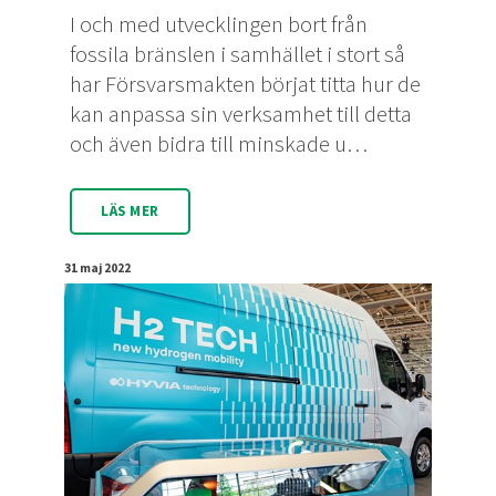
I och med utvecklingen bort från
fossila bränslen i samhället i stort så
har Försvarsmakten börjat titta hur de
kan anpassa sin verksamhet till detta
och även bidra till minskade u…
LÄS MER
31 maj 2022