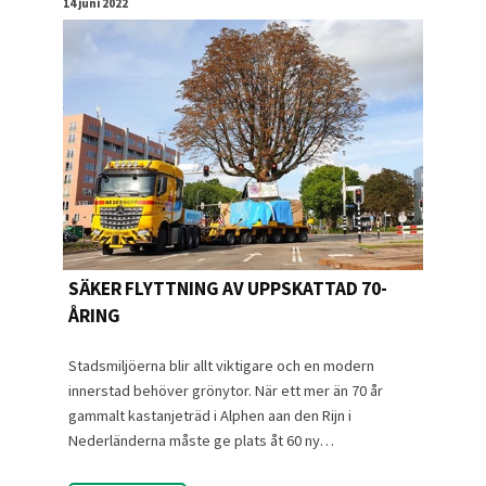
14 juni 2022
SÄKER FLYTTNING AV UPPSKATTAD 70-
ÅRING
Stadsmiljöerna blir allt viktigare och en modern
innerstad behöver grönytor. När ett mer än 70 år
gammalt kastanjeträd i Alphen aan den Rijn i
Nederländerna måste ge plats åt 60 ny…